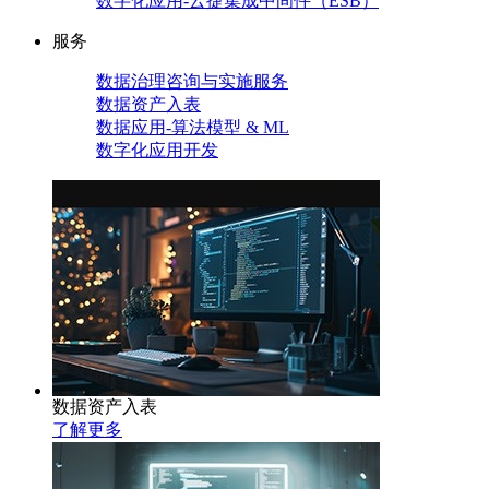
数字化应用-云捷集成中间件（ESB）
服务
数据治理咨询与实施服务
数据资产入表
数据应用-算法模型 & ML
数字化应用开发
数据资产入表
了解更多