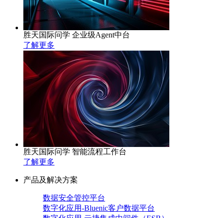
胜天国际问学 企业级Agent中台
了解更多
胜天国际问学 智能流程工作台
了解更多
产品及解决方案
数据安全管控平台
数字化应用-Bluenic客户数据平台