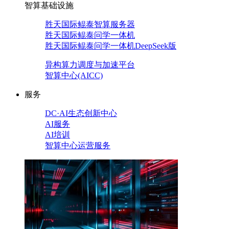
智算基础设施
胜天国际鲲泰智算服务器
胜天国际鲲泰问学一体机
胜天国际鲲泰问学一体机DeepSeek版
异构算力调度与加速平台
智算中心(AICC)
服务
DC·AI生态创新中心
AI服务
AI培训
智算中心运营服务